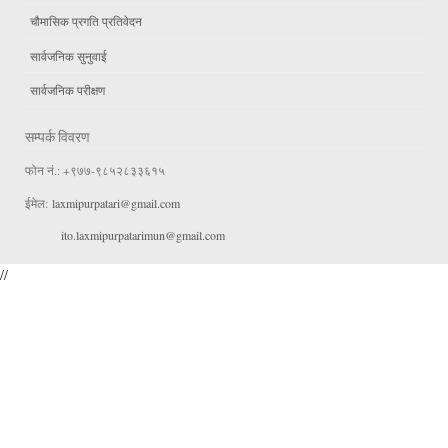
चौमासिक प्रगति प्रतिवेदन
सार्वजनिक सुनुवाई
सार्वजनिक परीक्षण
सम्पर्क विवरण
फोन नं.: +९७७-९८५२८३३६१५
ईमेल:
laxmipurpatari@gmail.com
ito.laxmipurpatarimun@gmail.com
//