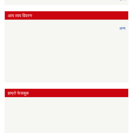
आय व्यय विवरण
अन्य
हाम्रो फेसबुक