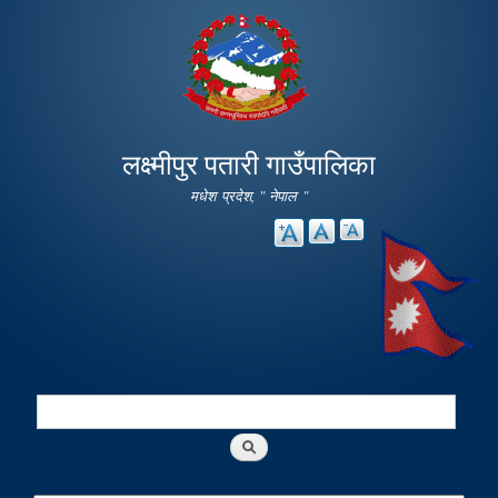
Skip to
main
content
लक्ष्मीपुर पतारी गाउँपालिका
मधेश प्रदेश, " नेपाल "
Search
Search form