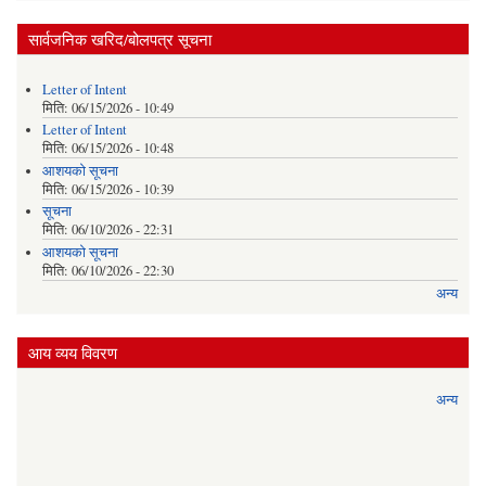
सार्वजनिक खरिद/बोलपत्र सूचना
Letter of Intent
मिति:
06/15/2026 - 10:49
Letter of Intent
मिति:
06/15/2026 - 10:48
आशयको सूचना
मिति:
06/15/2026 - 10:39
सूचना
मिति:
06/10/2026 - 22:31
आशयको सूचना
मिति:
06/10/2026 - 22:30
अन्य
आय व्यय विवरण
अन्य