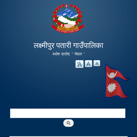
Skip to
main
content
लक्ष्मीपुर पतारी गाउँपालिका
मधेश प्रदेश, " नेपाल "
Search
Search form