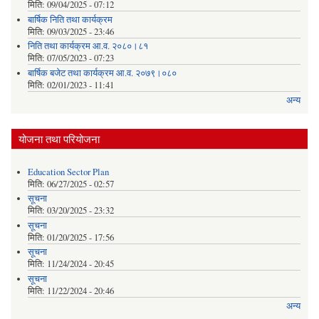
मिति:
09/04/2025 - 07:12
बार्षिक निति तथा कार्यक्रम
मिति:
09/03/2025 - 23:46
निति तथा कार्यक्रम आ.व. २०८०।८१
मिति:
07/05/2023 - 07:23
बार्षिक बजेट तथा कार्यक्रम आ.व. २०७९।०८०
मिति:
02/01/2023 - 11:41
अन्य
योजना तथा परियोजना
Education Sector Plan
मिति:
06/27/2025 - 02:57
सूचना
मिति:
03/20/2025 - 23:32
सूचना
मिति:
01/20/2025 - 17:56
सूचना
मिति:
11/24/2024 - 20:45
सूचना
मिति:
11/22/2024 - 20:46
अन्य