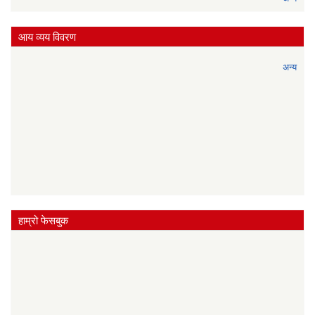
आय व्यय विवरण
अन्य
हाम्रो फेसबुक