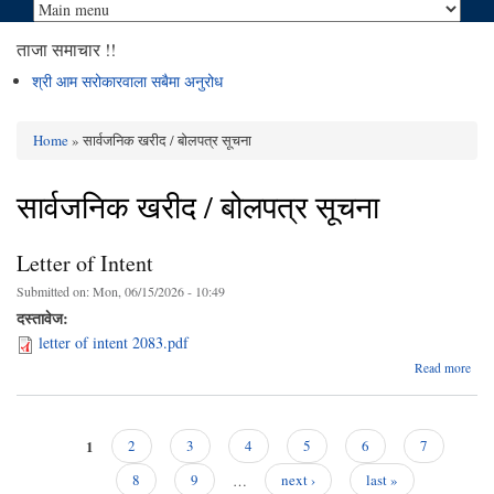
ताजा समाचार !!
श्री आम सरोकारवाला सबैमा अनुरोध
Home
» सार्वजनिक खरीद / बोलपत्र सूचना
You are here
सार्वजनिक खरीद / बोलपत्र सूचना
Letter of Intent
Submitted on:
Mon, 06/15/2026 - 10:49
दस्तावेज:
letter of intent 2083.pdf
abo
Read more
Lett
Inte
1
2
3
4
5
6
7
Pages
8
9
…
next ›
last »