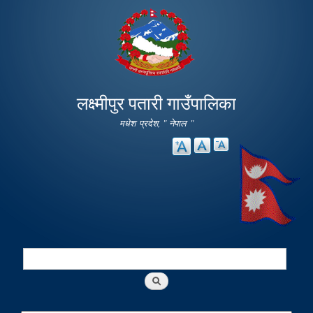
Skip to
main
content
लक्ष्मीपुर पतारी गाउँपालिका
मधेश प्रदेश, " नेपाल "
Search
Search form