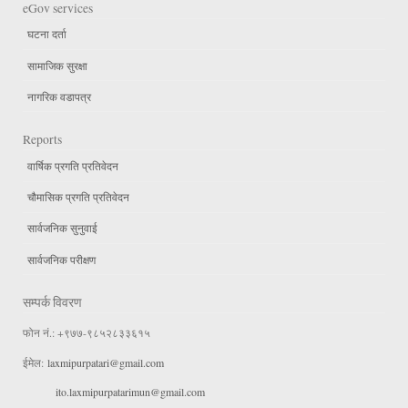
eGov services
घटना दर्ता
सामाजिक सुरक्षा
नागरिक वडापत्र
Reports
वार्षिक प्रगति प्रतिवेदन
चौमासिक प्रगति प्रतिवेदन
सार्वजनिक सुनुवाई
सार्वजनिक परीक्षण
सम्पर्क विवरण
फोन नं.: +९७७-९८५२८३३६१५
ईमेल:
laxmipurpatari@gmail.com
ito.laxmipurpatarimun@gmail.com