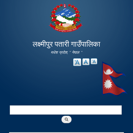
Skip to
main
content
लक्ष्मीपुर पतारी गाउँपालिका
मधेश प्रदेश, " नेपाल "
Search
Search form